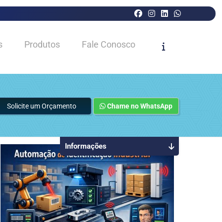
s
Produtos
Fale Conosco
Solicite um Orçamento
Chame no WhatsApp
Informações