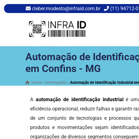
cleber.modesto@infraid.com.br
(11) 94712-
Automação de Identificaç
em Confins - MG
Home
»
Informações
»
Automação de Identificação Industrial e
A
automação de identificação industrial
é uma 
eficiência operacional, reduzir falhas e garantir r
de um conjunto de tecnologias e processos qu
produtos e movimentações sejam identificados
organizações de diversos segmentos conseguem me