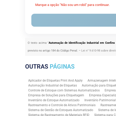
Marque a opção "Não sou um robô" para continuar.
O texto acima "
Automação de Identificação Industrial em Confins
previsto no artigo 184 do Código Penal. –
Lei n° 9.610-98 sobre direi
OUTRAS
PÁGINAS
Aplicador de Etiquetas Print And Apply
Armazenagem Inteli
Automação Industrial de Etiquetas
Automação para Etiquet
Controle de Estoque com Sistemas Automatizados
Empres
Empresa de Soluções para Etiquetagem
Empresa Especiali
Inventário de Estoque Automatizado
Inventário Patrimonia
Rastreamento e Controle de Ativos Patrimoniais
Rastreamen
Sistema de Gestão de Estoques Automatizado
Sistema de I
Sistema de Rastreamento de Materiais RFID
Sistema para C