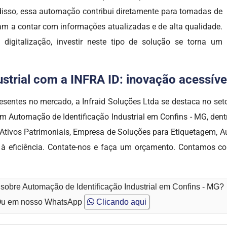
 disso, essa automação contribui diretamente para tomadas de
sam a contar com informações atualizadas e de alta qualidade.
igitalização, investir neste tipo de solução se torna um
trial com a INFRA ID: inovação acessível,
presentes no mercado, a Infraid Soluções Ltda se destaca n
em Automação de Identificação Industrial em Confins - MG, dent
 Ativos Patrimoniais, Empresa de Soluções para Etiquetagem, Au
 à eficiência. Contate-nos e faça um orçamento. Contamos co
 sobre Automação de Identificação Industrial em Confins - MG?
u em nosso WhatsApp
Clicando aqui