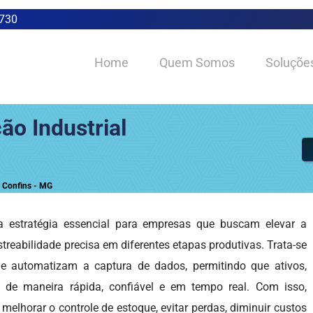
0730
Home
Quem Somos
Soluçõe
ão Industrial
m Confins - MG
estratégia essencial para empresas que buscam elevar a
astreabilidade precisa em diferentes etapas produtivas. Trata-se
e automatizam a captura de dados, permitindo que ativos,
 de maneira rápida, confiável e em tempo real. Com isso,
lhorar o controle de estoque, evitar perdas, diminuir custos