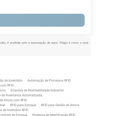
links, é proibida sem a autorização do autor. Plágio é crime e está
o de Inventário
Automação de Processos RFID
e com RFID
icos
Empresa de Rastreabilidade Industrial
o de Inventários Automatizada
de Ativos com RFID
rial
RFID para Estoque
RFID para Gestão de Ativos
a de Inventário RFID
Controle de Estoque
Sistemas de Identificação RFID