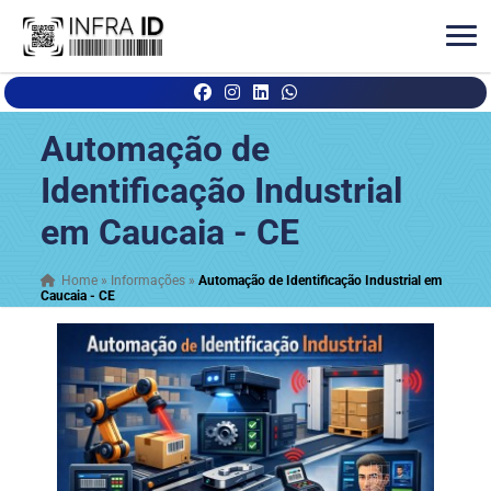
Automação de
Identificação Industrial
em Caucaia - CE
Home
»
Informações
»
Automação de Identificação Industrial em
Caucaia - CE