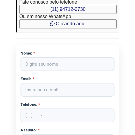
Fale conosco pelo telefone
(11) 94712-0730
Ou em nosso WhatsApp
Clicando aqui
Nome:
*
Email:
*
Telefone:
*
Assunto:
*