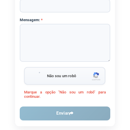
Mensagem:
*
Não sou um robô
Marque a opção "Não sou um robô" para
continuar.
Enviar