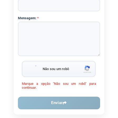
Mensagem:
*
Não sou um robô
Marque a opção "Não sou um robô" para
continuar.
Enviar