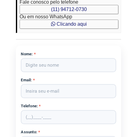
Fale conosco pelo telefone
(11) 94712-0730
Ou em nosso WhatsApp
Clicando aqui
Nome:
*
Email:
*
Telefone:
*
Assunto:
*