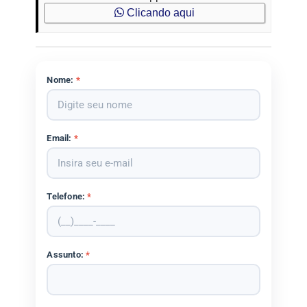
Clicando aqui
Nome:
*
Email:
*
Telefone:
*
Assunto:
*