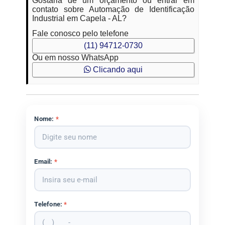
Gostaria de um orçamento ou entrar em
contato sobre Automação de Identificação
Industrial em Capela - AL?
Fale conosco pelo telefone
(11) 94712-0730
Ou em nosso WhatsApp
Clicando aqui
Nome:
*
Email:
*
Telefone:
*