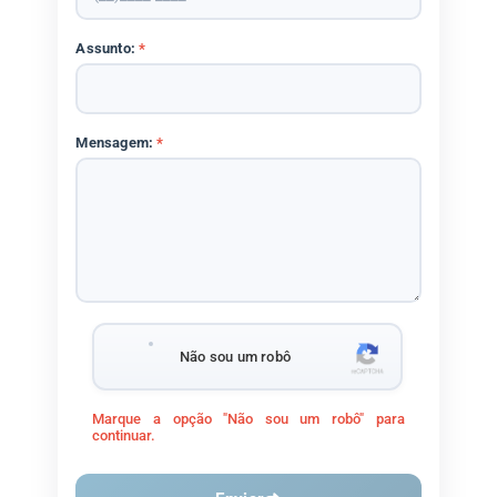
Assunto:
*
Mensagem:
*
Não sou um robô
Marque a opção "Não sou um robô" para
continuar.