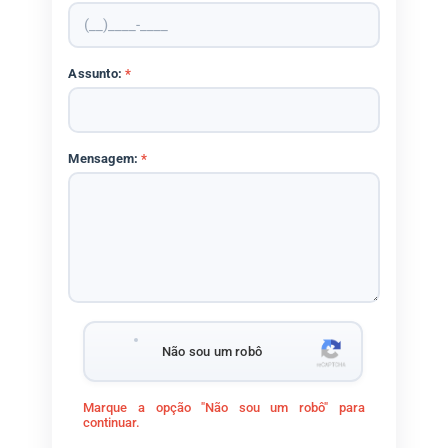
Assunto:
*
Mensagem:
*
Não sou um robô
Marque a opção "Não sou um robô" para
continuar.