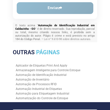
Enviar
O texto acima "
Automação de Identificação Industrial em
Caldazinha - GO
" é de direito reservado. Sua reprodução, parcial
ou total, mesmo citando nossos links, é proibida sem a
autorização do autor. Plágio é crime e está previsto no artigo
184 do Código Penal. –
Lei n° 9.610-98 sobre direitos autorais
.
OUTRAS
PÁGINAS
Aplicador de Etiquetas Print And Apply
Armazenagem Inteligente para Controle Estoque
Automação de Identificação Industrial
Automação de Inventário
Automação de Processos RFID
Automação Industrial de Etiquetas
Automação para Etiquetagem Industrial
Automatização do Controle de Estoque
Controle de Estoque com RFID
Controle de Estoque com Sistemas Automatizados