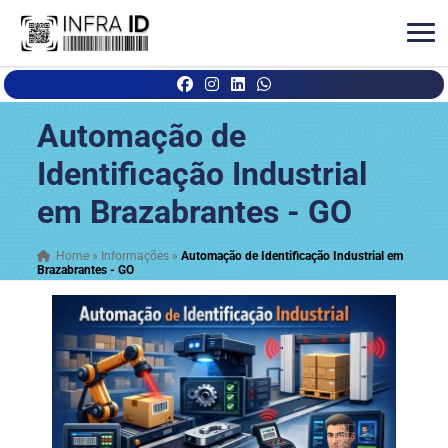
Automação de
Identificação Industrial
em Brazabrantes - GO
Home
»
Informações
»
Automação de Identificação Industrial em
Brazabrantes - GO