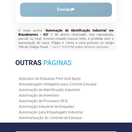
Enviar
O texto acima "
Automação de Identificação Industrial em
Brazabrantes - GO
" é de direito reservado. Sua reprodução,
parcial ou total, mesmo citando nossos links, é proibida sem a
autorização do autor. Plágio é crime e está previsto no artigo
184 do Código Penal. –
Lei n° 9.610-98 sobre direitos autorais
.
OUTRAS
PÁGINAS
Aplicador de Etiquetas Print And Apply
Armazenagem Inteligente para Controle Estoque
Automação de Identificação Industrial
Automação de Inventário
Automação de Processos RFID
Automação Industrial de Etiquetas
Automação para Etiquetagem Industrial
Automatização do Controle de Estoque
Controle de Estoque com RFID
Controle de Estoque com Sistemas Automatizados