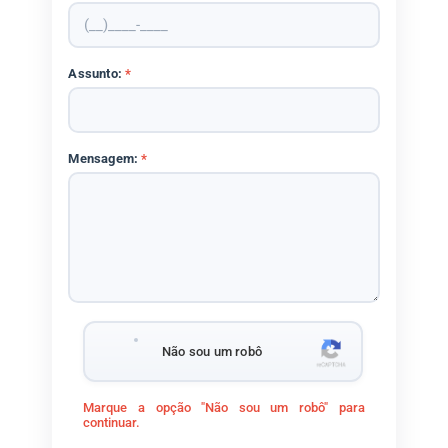
Assunto:
*
Mensagem:
*
Não sou um robô
Marque a opção "Não sou um robô" para
continuar.