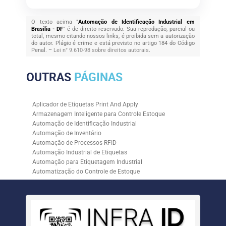
O texto acima "
Automação de Identificação Industrial em
Brasilia - DF
" é de direito reservado. Sua reprodução, parcial ou
total, mesmo citando nossos links, é proibida sem a autorização
do autor. Plágio é crime e está previsto no artigo 184 do Código
Penal. –
Lei n° 9.610-98 sobre direitos autorais
.
OUTRAS
PÁGINAS
Aplicador de Etiquetas Print And Apply
Armazenagem Inteligente para Controle Estoque
Automação de Identificação Industrial
Automação de Inventário
Automação de Processos RFID
Automação Industrial de Etiquetas
Automação para Etiquetagem Industrial
Automatização do Controle de Estoque
Controle de Estoque com RFID
Controle de Estoque com Sistemas Automatizados
Empresa de Automação de Etiquetagem
Empresa de Automação para Processos Logísticos
Empresa de Rastreabilidade Industrial