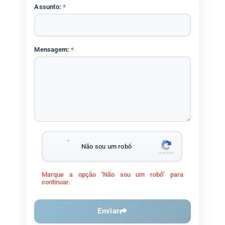
Assunto:
*
Mensagem:
*
Não sou um robô
Marque a opção "Não sou um robô" para
continuar.
Enviar