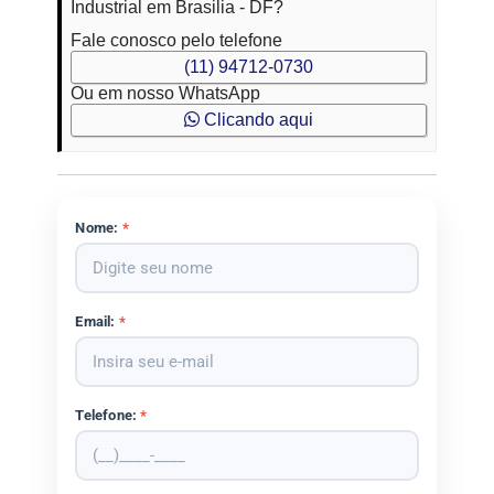
Industrial em Brasilia - DF?
Fale conosco pelo telefone
(11) 94712-0730
Ou em nosso WhatsApp
Clicando aqui
Nome:
*
Email:
*
Telefone:
*