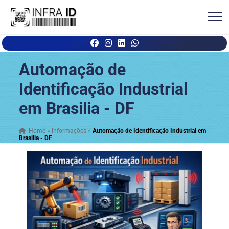
Automação de
Identificação Industrial
em Brasilia - DF
Home
»
Informações
»
Automação de Identificação Industrial em
Brasilia - DF