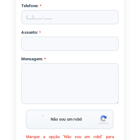
Telefone:
*
Assunto:
*
Mensagem:
*
Não sou um robô
Marque a opção "Não sou um robô" para