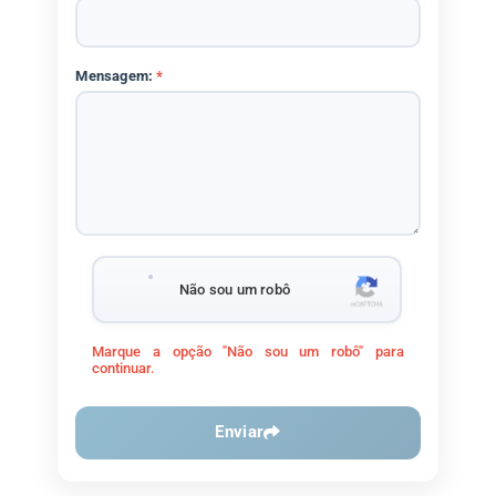
Mensagem:
*
Não sou um robô
Marque a opção "Não sou um robô" para
continuar.
Enviar