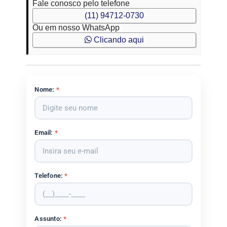
Fale conosco pelo telefone
(11) 94712-0730
Ou em nosso WhatsApp
Clicando aqui
Nome:
*
Email:
*
Telefone:
*
Assunto:
*