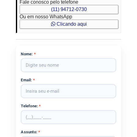
Fale conosco pelo telefone
(11) 94712-0730
Ou em nosso WhatsApp
Clicando aqui
Nome:
*
Email:
*
Telefone:
*
Assunto:
*