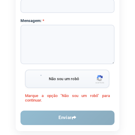
Mensagem:
*
Não sou um robô
Marque a opção "Não sou um robô" para
continuar.
Enviar