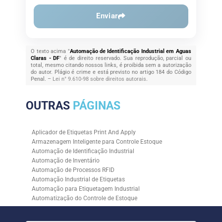
Enviar
O texto acima "
Automação de Identificação Industrial em Aguas
Claras - DF
" é de direito reservado. Sua reprodução, parcial ou
total, mesmo citando nossos links, é proibida sem a autorização
do autor. Plágio é crime e está previsto no artigo 184 do Código
Penal. –
Lei n° 9.610-98 sobre direitos autorais
.
OUTRAS
PÁGINAS
Aplicador de Etiquetas Print And Apply
Armazenagem Inteligente para Controle Estoque
Automação de Identificação Industrial
Automação de Inventário
Automação de Processos RFID
Automação Industrial de Etiquetas
Automação para Etiquetagem Industrial
Automatização do Controle de Estoque
Controle de Estoque com RFID
Controle de Estoque com Sistemas Automatizados