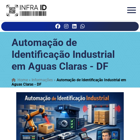
Automação de
Identificação Industrial
em Aguas Claras - DF
Home
»
Informações
»
Automação de Identificação Industrial em
Aguas Claras - DF