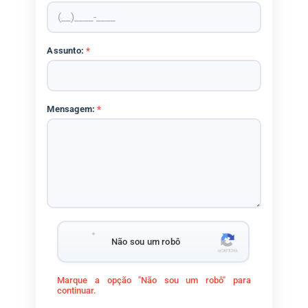
Assunto:
*
Mensagem:
*
Não sou um robô
Marque a opção "Não sou um robô" para
continuar.