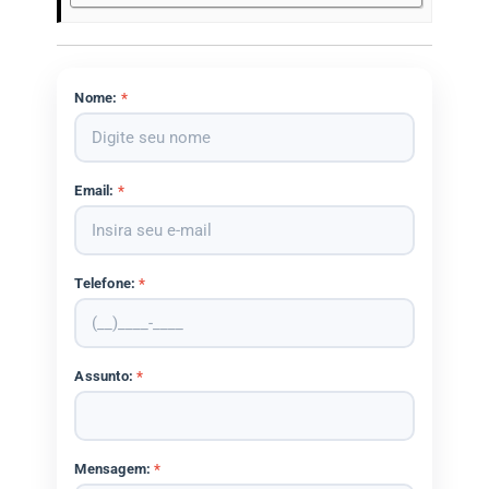
Nome:
*
Email:
*
Telefone:
*
Assunto:
*
Mensagem:
*