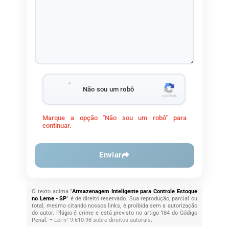
Não sou um robô
Marque a opção "Não sou um robô" para
continuar.
Enviar
O texto acima "
Armazenagem Inteligente para Controle Estoque
no Leme - SP
" é de direito reservado. Sua reprodução, parcial ou
total, mesmo citando nossos links, é proibida sem a autorização
do autor. Plágio é crime e está previsto no artigo 184 do Código
Penal. –
Lei n° 9.610-98 sobre direitos autorais
.