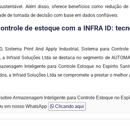
ustentável. Além disso, oferece benefícios como redução de
ade de tomada de decisão com base em dados confiáveis.
ntrole de estoque com a INFRA ID: tecno
, Sistema Print And Apply Industrial, Sistema para Controle
do, a Infraid Soluções Ltda se destaca no segmento de AUT
mazenagem Inteligente para Controle Estoque no Espírito San
ados, a Infraid Soluções Ltda se compromete a prestar o melhor
 sobre Armazenagem Inteligente para Controle Estoque no Espír
u em nosso WhatsApp
Clicando aqui