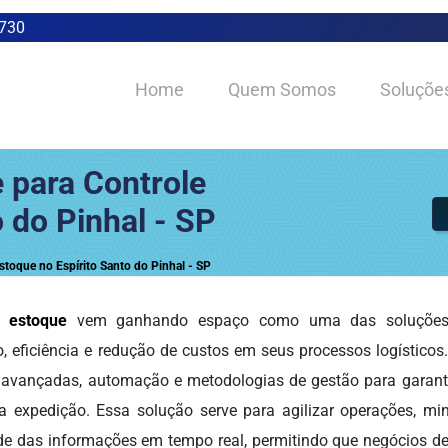
0730
Home
Quem Somos
Soluçõe
 para Controle
 do Pinhal - SP
stoque no Espírito Santo do Pinhal - SP
e estoque
vem ganhando espaço como uma das soluções
 eficiência e redução de custos em seus processos logísticos.
vançadas, automação e metodologias de gestão para garantir
 a expedição. Essa solução serve para agilizar operações, mi
dade das informações em tempo real, permitindo que negócios d