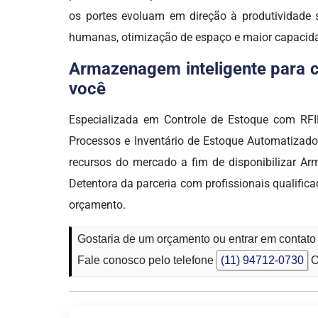
os portes evoluam em direção à produtividade s
humanas, otimização de espaço e maior capacid
Armazenagem inteligente para co
você
Especializada em Controle de Estoque com RFID
Processos e Inventário de Estoque Automatiza
recursos do mercado a fim de disponibilizar Ar
Detentora da parceria com profissionais qualific
orçamento.
Gostaria de um orçamento ou entrar em contato
Fale conosco pelo telefone
(11) 94712-0730
O