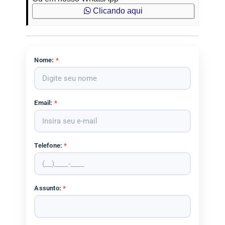
Clicando aqui
Nome:
*
Email:
*
Telefone:
*
Assunto:
*