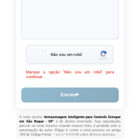
Não sou um robô
Marque a opção "Não sou um robô" para
continuar.
Enviar
O texto acima "
Armazenagem Inteligente para Controle Estoque
em São Roque - SP
" é de direito reservado. Sua reprodução,
parcial ou total, mesmo citando nossos links, é proibida sem a
autorização do autor. Plágio é crime e está previsto no artigo
184 do Código Penal. –
Lei n° 9.610-98 sobre direitos autorais
.