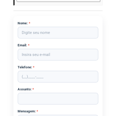
Nome:
*
Email:
*
Telefone:
*
Assunto:
*
Mensagem:
*