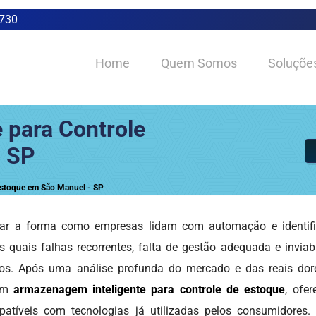
0730
Home
Quem Somos
Soluçõe
 para Controle
- SP
Estoque em São Manuel - SP
ar a forma como empresas lidam com automação e identifi
 quais falhas recorrentes, falta de gestão adequada e inviab
ulos. Após uma análise profunda do mercado e das reais dor
 em
armazenagem inteligente para controle de estoque
, ofe
atíveis com tecnologias já utilizadas pelos consumidores.