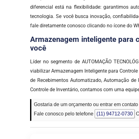
diferencial está na flexibilidade: garantimos a
tecnologia. Se você busca inovação, confiabili
fale diretamente conosco clicando no ícone do 
Armazenagem inteligente para co
você
Líder no segmento de AUTOMAÇÃO TECNOLÓGICA,
viabilizar Armazenagem Inteligente para Control
de Recebimentos Automatizado, Automação de Pr
Controle de Inventário, contamos com uma equip
Gostaria de um orçamento ou entrar em contat
Fale conosco pelo telefone
(11) 94712-0730
O