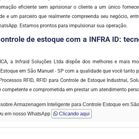
utomação eficiente sem aprisionar o cliente a um único fornec
dade e um parceiro que realmente compreenda seu negócio, ent
WhatsApp. Estamos prontos para impulsionar sua operação.
ntrole de estoque com a INFRA ID: tecno
 a Infraid Soluções Ltda dispõe dos melhores e mais mod
e Estoque em São Manuel - SP com a qualidade que você tanto 
ocessos RFID, RFID para Controle de Estoque Industrial, So
e competente e comprometida em prestar um atendimento perso
o sobre Armazenagem Inteligente para Controle Estoque em Sã
u em nosso WhatsApp
Clicando aqui