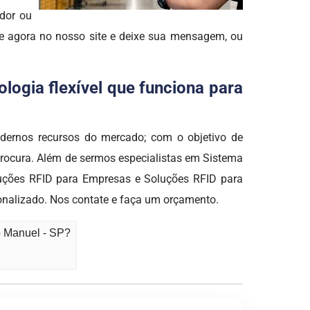
edor ou
re agora no nosso site e deixe sua mensagem, ou
logia flexível que funciona para
ernos recursos do mercado; com o objetivo de
procura. Além de sermos especialistas em Sistema
luções RFID para Empresas e Soluções RFID para
nalizado. Nos contate e faça um orçamento.
o Manuel - SP?