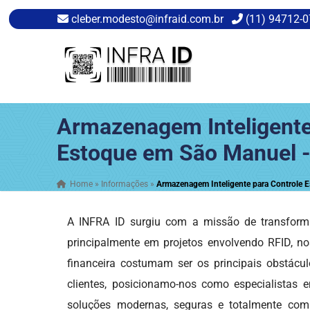
cleber.modesto@infraid.com.br
(11) 94712-
Armazenagem Inteligente
Estoque em São Manuel 
Home
»
Informações
»
Armazenagem Inteligente para Controle 
A INFRA ID surgiu com a missão de transform
principalmente em projetos envolvendo RFID, nos
financeira costumam ser os principais obstác
clientes, posicionamo-nos como especialistas
soluções modernas, seguras e totalmente comp