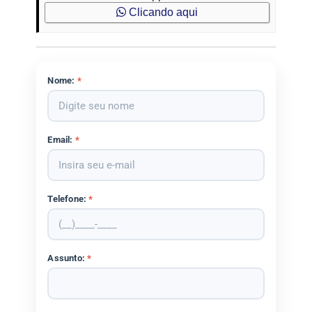
Clicando aqui
Nome:
*
Email:
*
Telefone:
*
Assunto:
*