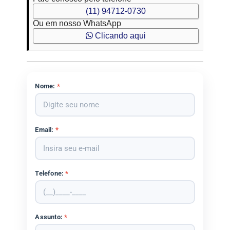
(11) 94712-0730
Ou em nosso WhatsApp
Clicando aqui
Nome:
*
Email:
*
Telefone:
*
Assunto:
*