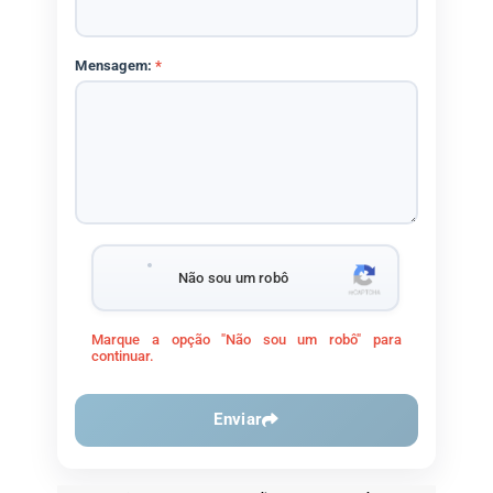
Mensagem:
*
Não sou um robô
Marque a opção "Não sou um robô" para
continuar.
Enviar