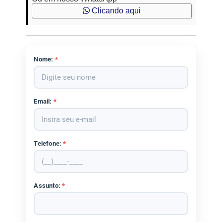
Clicando aqui
Nome:
*
Email:
*
Telefone:
*
Assunto:
*