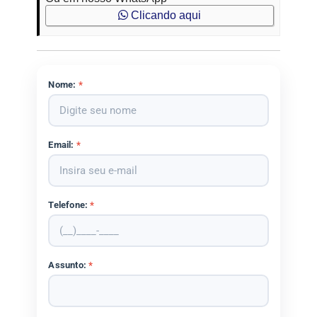
Clicando aqui
Nome:
*
Email:
*
Telefone:
*
Assunto:
*