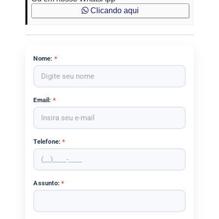
Clicando aqui
Nome:
*
Email:
*
Telefone:
*
Assunto:
*