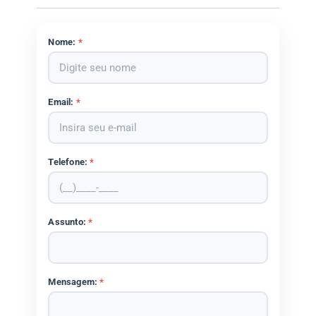
Nome:
*
Email:
*
Telefone:
*
Assunto:
*
Mensagem:
*