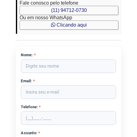
Fale conosco pelo telefone
(11) 94712-0730
Ou em nosso WhatsApp
Clicando aqui
Nome:
*
Email:
*
Telefone:
*
Assunto:
*