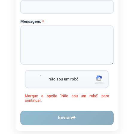
Mensagem:
*
Não sou um robô
Marque a opção "Não sou um robô" para
continuar.
Enviar