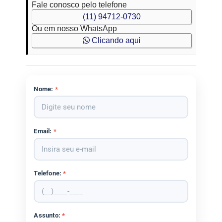
Fale conosco pelo telefone
(11) 94712-0730
Ou em nosso WhatsApp
Clicando aqui
Nome:
*
Email:
*
Telefone:
*
Assunto:
*