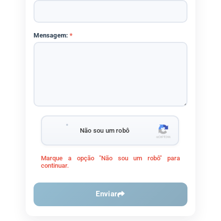
Mensagem:
*
Não sou um robô
Marque a opção "Não sou um robô" para
continuar.
Enviar