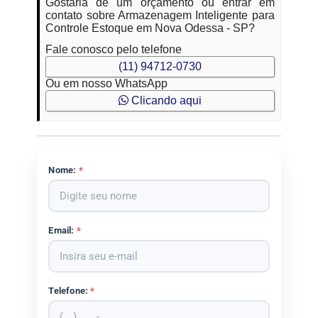
Gostaria de um orçamento ou entrar em
contato sobre Armazenagem Inteligente para
Controle Estoque em Nova Odessa - SP?
Fale conosco pelo telefone
(11) 94712-0730
Ou em nosso WhatsApp
Clicando aqui
Nome:
*
Email:
*
Telefone:
*