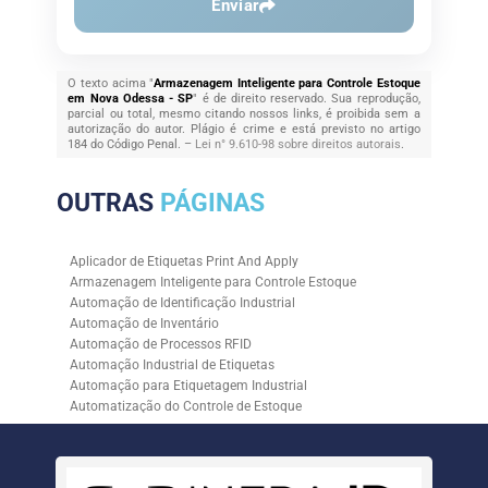
Enviar
O texto acima "
Armazenagem Inteligente para Controle Estoque
em Nova Odessa - SP
" é de direito reservado. Sua reprodução,
parcial ou total, mesmo citando nossos links, é proibida sem a
autorização do autor. Plágio é crime e está previsto no artigo
184 do Código Penal. –
Lei n° 9.610-98 sobre direitos autorais
.
OUTRAS
PÁGINAS
Aplicador de Etiquetas Print And Apply
Armazenagem Inteligente para Controle Estoque
Automação de Identificação Industrial
Automação de Inventário
Automação de Processos RFID
Automação Industrial de Etiquetas
Automação para Etiquetagem Industrial
Automatização do Controle de Estoque
Controle de Estoque com RFID
Controle de Estoque com Sistemas Automatizados
Empresa de Automação de Etiquetagem