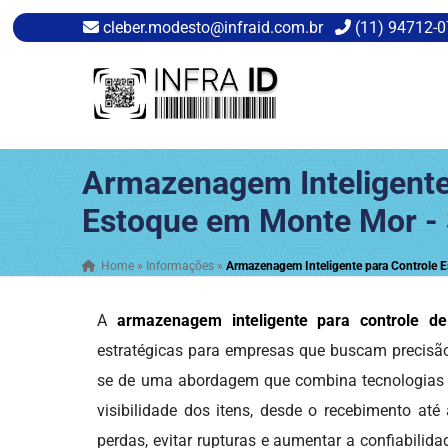
cleber.modesto@infraid.com.br
(11) 94712-
Armazenagem Inteligente
Estoque em Monte Mor -
Home
»
Informações
»
Armazenagem Inteligente para Controle 
A
armazenagem inteligente para controle d
estratégicas para empresas que buscam precisão,
se de uma abordagem que combina tecnologias a
visibilidade dos itens, desde o recebimento até
perdas, evitar rupturas e aumentar a confiabili