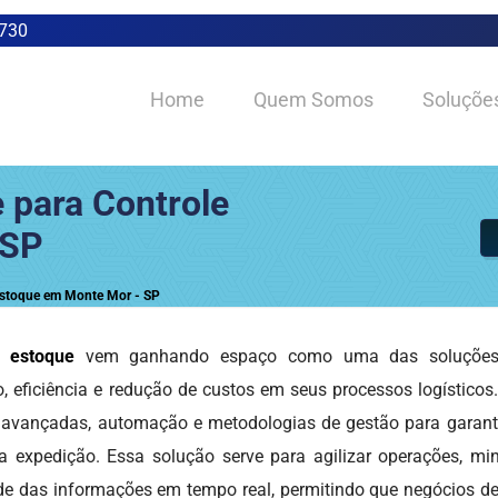
0730
Home
Quem Somos
Soluçõe
 para Controle
 SP
Estoque em Monte Mor - SP
e estoque
vem ganhando espaço como uma das soluções
 eficiência e redução de custos em seus processos logísticos.
vançadas, automação e metodologias de gestão para garantir
 a expedição. Essa solução serve para agilizar operações, mi
dade das informações em tempo real, permitindo que negócios d