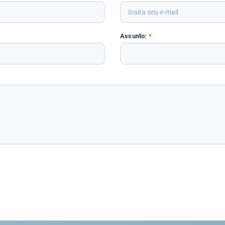
Assunto:
*