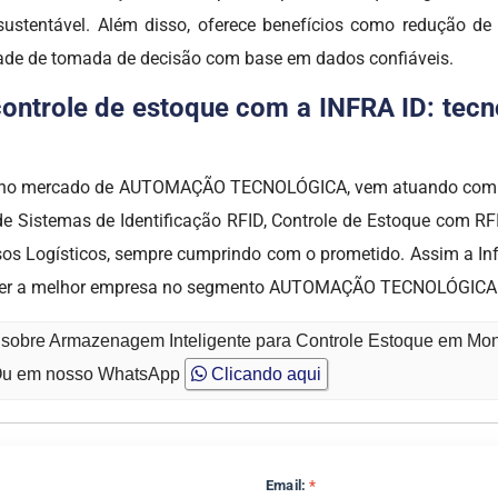
ustentável. Além disso, oferece benefícios como redução de
ade de tomada de decisão com base em dados confiáveis.
ntrole de estoque com a INFRA ID: tecno
ca no mercado de AUTOMAÇÃO TECNOLÓGICA, vem atuando com o
de Sistemas de Identificação RFID, Controle de Estoque com 
s Logísticos, sempre cumprindo com o prometido. Assim a Infra
hecer a melhor empresa no segmento AUTOMAÇÃO TECNOLÓGICA
o sobre Armazenagem Inteligente para Controle Estoque em Mo
u em nosso WhatsApp
Clicando aqui
Email:
*