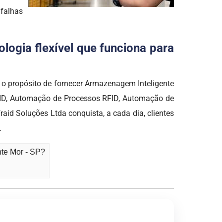
 falhas
logia flexível que funciona para
 propósito de fornecer Armazenagem Inteligente
RFID, Automação de Processos RFID, Automação de
id Soluções Ltda conquista, a cada dia, clientes
.
nte Mor - SP?