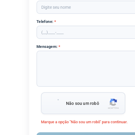
Telefone:
*
Mensagem:
*
Não sou um robô
Marque a opção "Não sou um robô" para continuar.