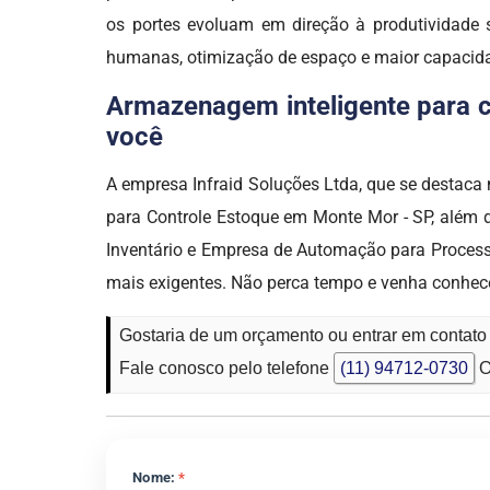
os portes evoluam em direção à produtividade s
humanas, otimização de espaço e maior capacid
Armazenagem inteligente para co
você
A empresa Infraid Soluções Ltda, que se desta
para Controle Estoque em Monte Mor - SP, além 
Inventário e Empresa de Automação para Processo
mais exigentes. Não perca tempo e venha con
Gostaria de um orçamento ou entrar em contat
Fale conosco pelo telefone
(11) 94712-0730
O
Nome:
*