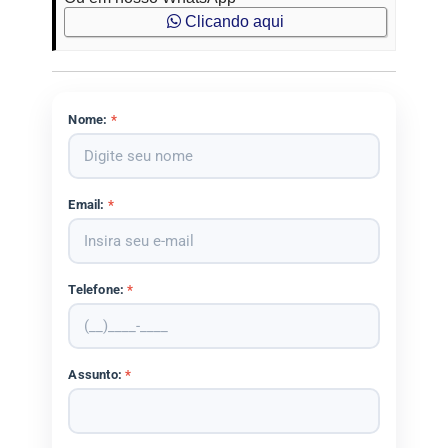
Clicando aqui
Nome:
*
Email:
*
Telefone:
*
Assunto:
*