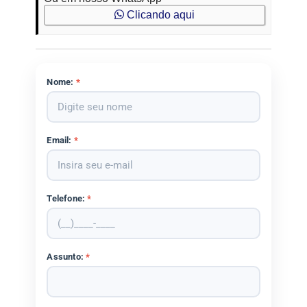
Clicando aqui
Nome:
*
Email:
*
Telefone:
*
Assunto:
*