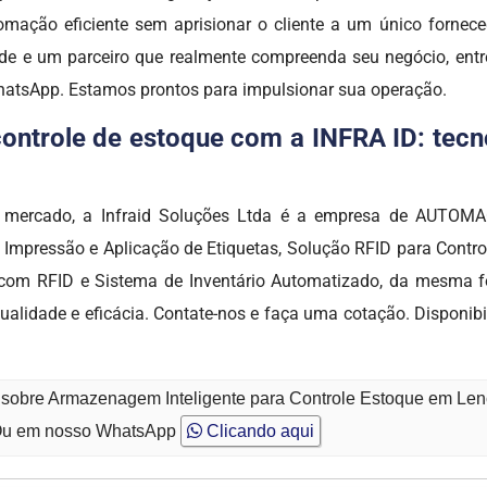
utomação eficiente sem aprisionar o cliente a um único fornec
dade e um parceiro que realmente compreenda seu negócio, ent
WhatsApp. Estamos prontos para impulsionar sua operação.
ntrole de estoque com a INFRA ID: tecno
 no mercado, a Infraid Soluções Ltda é a empresa de AUTO
 Impressão e Aplicação de Etiquetas, Solução RFID para Control
s com RFID e Sistema de Inventário Automatizado, da mesma 
ualidade e eficácia. Contate-nos e faça uma cotação. Disponibi
 sobre Armazenagem Inteligente para Controle Estoque em Lenç
u em nosso WhatsApp
Clicando aqui