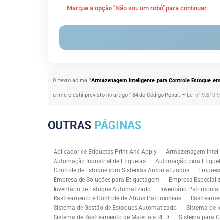
Marque a opção "Não sou um robô" para continuar.
O texto acima "
Armazenagem Inteligente para Controle Estoque em
crime e está previsto no artigo 184 do Código Penal. –
Lei n° 9.610-
OUTRAS
PÁGINAS
Aplicador de Etiquetas Print And Apply
Armazenagem Inteli
Automação Industrial de Etiquetas
Automação para Etiquet
Controle de Estoque com Sistemas Automatizados
Empres
Empresa de Soluções para Etiquetagem
Empresa Especiali
Inventário de Estoque Automatizado
Inventário Patrimonia
Rastreamento e Controle de Ativos Patrimoniais
Rastreamen
Sistema de Gestão de Estoques Automatizado
Sistema de I
Sistema de Rastreamento de Materiais RFID
Sistema para C