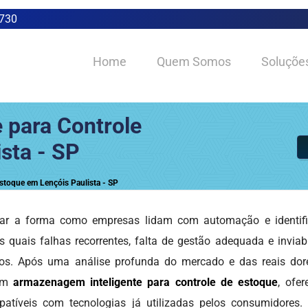
0730
Home
Quem Somos
Soluçõe
 para Controle
sta - SP
stoque em Lençóis Paulista - SP
ar a forma como empresas lidam com automação e identifi
 quais falhas recorrentes, falta de gestão adequada e inviab
ulos. Após uma análise profunda do mercado e das reais dor
 em
armazenagem inteligente para controle de estoque
, ofe
atíveis com tecnologias já utilizadas pelos consumidores.