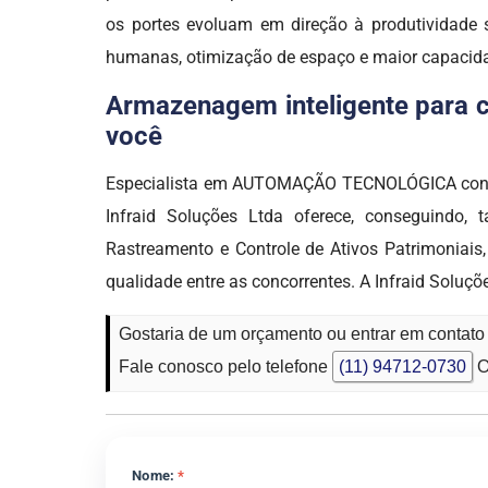
os portes evoluam em direção à produtividade s
humanas, otimização de espaço e maior capacid
Armazenagem inteligente para co
você
Especialista em AUTOMAÇÃO TECNOLÓGICA contam
Infraid Soluções Ltda oferece, conseguindo,
Rastreamento e Controle de Ativos Patrimoniai
qualidade entre as concorrentes. A Infraid Soluçõ
Gostaria de um orçamento ou entrar em contat
Fale conosco pelo telefone
(11) 94712-0730
O
Nome:
*