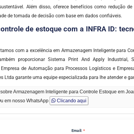
ustentável. Além disso, oferece benefícios como redução de
ade de tomada de decisão com base em dados confiáveis.
ntrole de estoque com a INFRA ID: tecno
os com a excelência em Armazenagem Inteligente para Cont
 também proporcionar Sistema Print And Apply Industrial,
s, Empresa de Automação para Processos Logísticos e Empre
es Ltda garante uma equipe especializada para lhe atender e ga
o sobre Armazenagem Inteligente para Controle Estoque em Joa
u em nosso WhatsApp
Clicando aqui
Email:
*