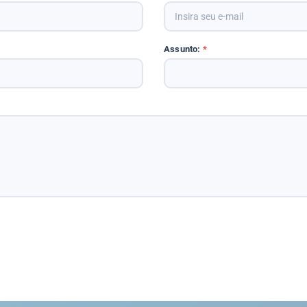
Assunto:
*