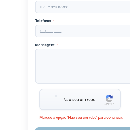
Telefone:
*
Mensagem:
*
Não sou um robô
Marque a opção "Não sou um robô" para continuar.