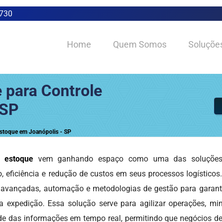
0730
Home
Quem Somos
Soluçõe
 para Controle
 SP
Estoque em Joanópolis - SP
e estoque
vem ganhando espaço como uma das soluções
 eficiência e redução de custos em seus processos logísticos.
vançadas, automação e metodologias de gestão para garantir
 a expedição. Essa solução serve para agilizar operações, mi
dade das informações em tempo real, permitindo que negócios d