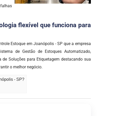
 falhas
logia flexível que funciona para
role Estoque em Joanópolis - SP que a empresa
 Sistema de Gestão de Estoques Automatizado,
sa de Soluções para Etiquetagem destacando sua
rantir o melhor negócio.
nópolis - SP?