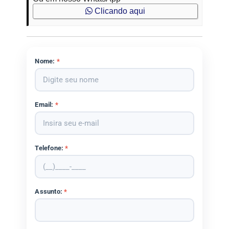
Clicando aqui
Nome:
*
Email:
*
Telefone:
*
Assunto:
*