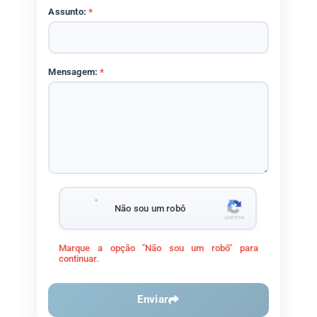
Assunto:
*
Mensagem:
*
Não sou um robô
Marque a opção "Não sou um robô" para
continuar.
Enviar