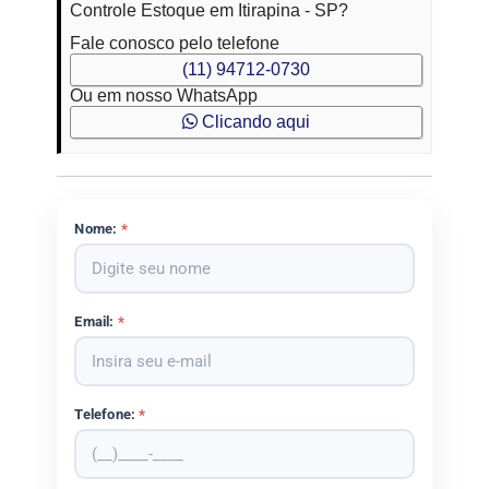
Controle Estoque em Itirapina - SP?
Fale conosco pelo telefone
(11) 94712-0730
Ou em nosso WhatsApp
Clicando aqui
Nome:
*
Email:
*
Telefone:
*