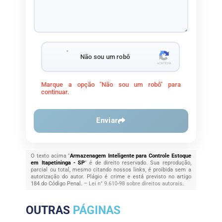
Não sou um robô
Marque a opção "Não sou um robô" para
continuar.
Enviar
O texto acima "
Armazenagem Inteligente para Controle Estoque
em Itapetininga - SP
" é de direito reservado. Sua reprodução,
parcial ou total, mesmo citando nossos links, é proibida sem a
autorização do autor. Plágio é crime e está previsto no artigo
184 do Código Penal. –
Lei n° 9.610-98 sobre direitos autorais
.
OUTRAS
PÁGINAS