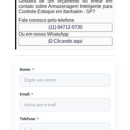
Gostaria de um orçamento ou entrar em
contato sobre Armazenagem Inteligente para
Controle Estoque em Itanhaém - SP?
Fale conosco pelo telefone
(11) 94712-0730
Ou em nosso WhatsApp
Clicando aqui
Nome:
*
Email:
*
Telefone:
*