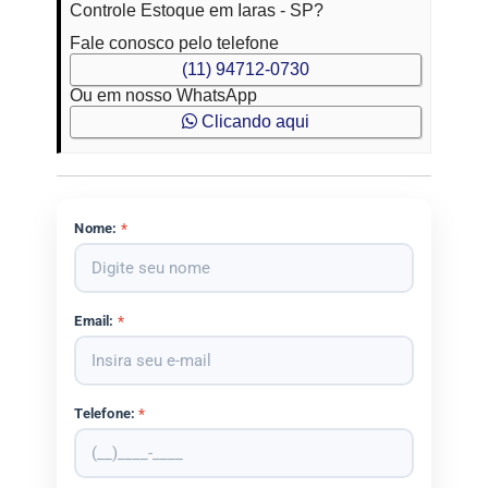
Controle Estoque em Iaras - SP?
Fale conosco pelo telefone
(11) 94712-0730
Ou em nosso WhatsApp
Clicando aqui
Nome:
*
Email:
*
Telefone:
*