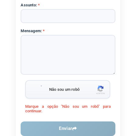
Assunto:
*
Mensagem:
*
Não sou um robô
Marque a opção "Não sou um robô" para
continuar.
Enviar