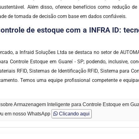
ustentável. Além disso, oferece benefícios como redução de
ade de tomada de decisão com base em dados confiáveis.
ntrole de estoque com a INFRA ID: tecno
mercado, a Infraid Soluções Ltda se destaca no setor de AUT
ra Controle Estoque em Guareí - SP; podendo, inclusive, co
eriais RFID, Sistemas de Identificação RFID, Sistema para Con
orçamento. Temos uma equipe profissional competente e equip
o sobre Armazenagem Inteligente para Controle Estoque em Gua
u em nosso WhatsApp
Clicando aqui