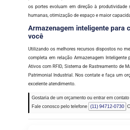
os portes evoluam em direção à produtividade s
humanas, otimização de espaço e maior capacid
Armazenagem inteligente para co
você
Utilizando os melhores recursos dispostos no 
completa em relação Armazenagem Inteligente pa
Ativos com RFID, Sistema de Rastreamento de Mat
Patrimonial Industrial. Nos contate e faça um 
excelente atendimento.
Gostaria de um orçamento ou entrar em contat
Fale conosco pelo telefone
(11) 94712-0730
O