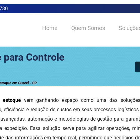
0730
Home
Quem Somos
Soluçõe
 para Controle
stoque em Guareí - SP
e estoque
vem ganhando espaço como uma das soluções
 eficiência e redução de custos em seus processos logísticos.
vançadas, automação e metodologias de gestão para garantir
 a expedição. Essa solução serve para agilizar operações, mi
dade das informações em tempo real, permitindo que negócios d