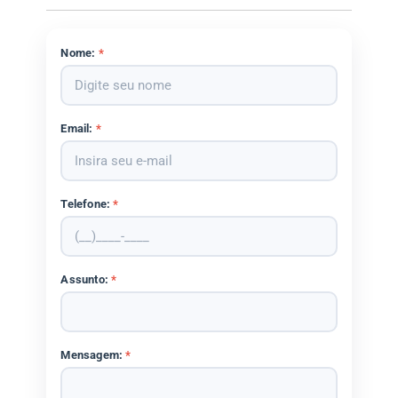
Nome:
*
Email:
*
Telefone:
*
Assunto:
*
Mensagem:
*