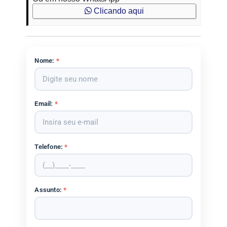
Clicando aqui
Nome:
*
Email:
*
Telefone:
*
Assunto:
*