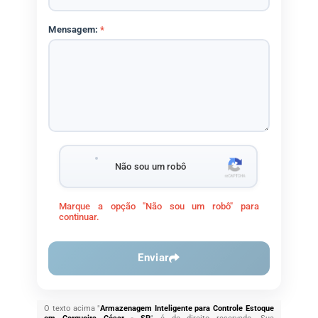
Mensagem:
*
Não sou um robô
Marque a opção "Não sou um robô" para
continuar.
Enviar
O texto acima "
Armazenagem Inteligente para Controle Estoque