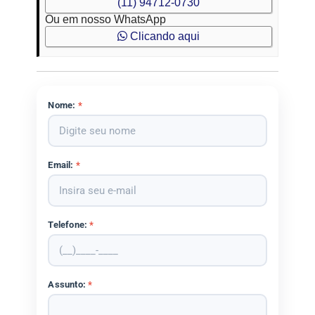
(11) 94712-0730
Ou em nosso WhatsApp
Clicando aqui
Nome:
*
Email:
*
Telefone:
*
Assunto:
*