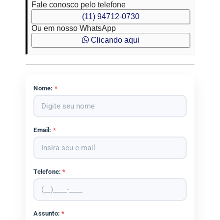
Fale conosco pelo telefone
(11) 94712-0730
Ou em nosso WhatsApp
Clicando aqui
Nome:
*
Email:
*
Telefone:
*
Assunto:
*