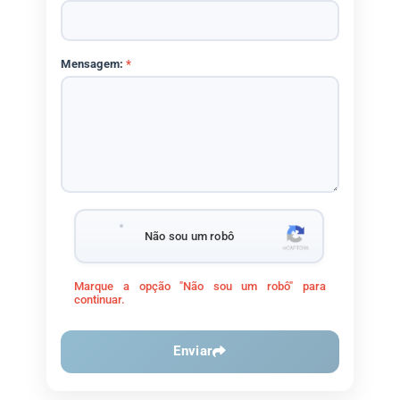
Mensagem:
*
Não sou um robô
Marque a opção "Não sou um robô" para
continuar.
Enviar