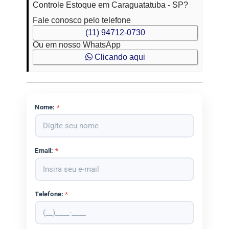
Controle Estoque em Caraguatatuba - SP?
Fale conosco pelo telefone
(11) 94712-0730
Ou em nosso WhatsApp
Clicando aqui
Nome:
*
Email:
*
Telefone:
*