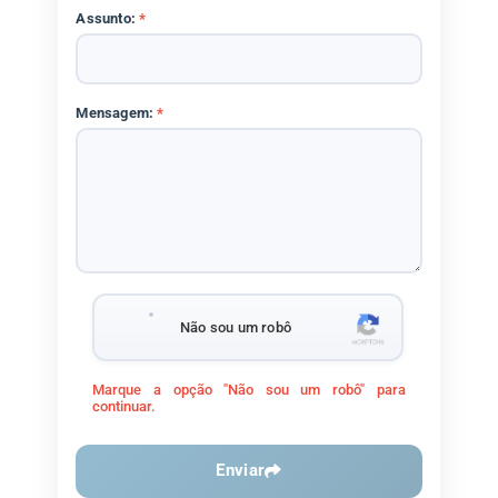
Assunto:
*
Mensagem:
*
Não sou um robô
Marque a opção "Não sou um robô" para
continuar.
Enviar