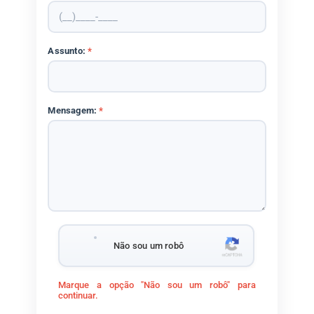
Assunto:
*
Mensagem:
*
Não sou um robô
Marque a opção "Não sou um robô" para
continuar.