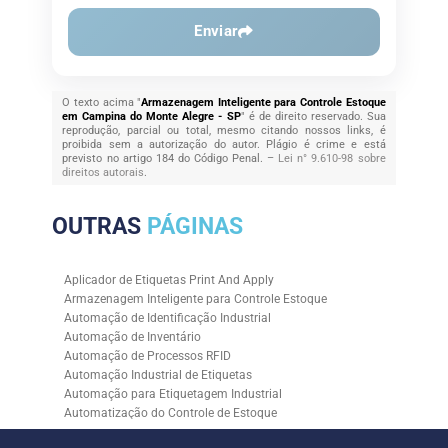
Enviar
O texto acima "
Armazenagem Inteligente para Controle Estoque
em Campina do Monte Alegre - SP
" é de direito reservado. Sua
reprodução, parcial ou total, mesmo citando nossos links, é
proibida sem a autorização do autor. Plágio é crime e está
previsto no artigo 184 do Código Penal. –
Lei n° 9.610-98 sobre
direitos autorais
.
OUTRAS
PÁGINAS
Aplicador de Etiquetas Print And Apply
Armazenagem Inteligente para Controle Estoque
Automação de Identificação Industrial
Automação de Inventário
Automação de Processos RFID
Automação Industrial de Etiquetas
Automação para Etiquetagem Industrial
Automatização do Controle de Estoque
Controle de Estoque com RFID