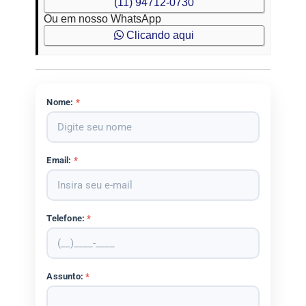
(11) 94712-0730
Ou em nosso WhatsApp
Clicando aqui
Nome:
*
Email:
*
Telefone:
*
Assunto:
*