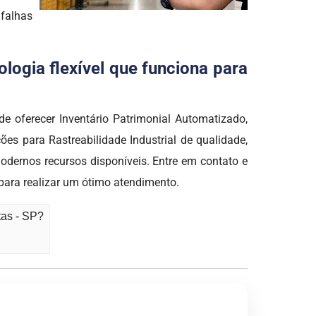
 falhas
logia flexível que funciona para
oferecer Inventário Patrimonial Automatizado,
s para Rastreabilidade Industrial de qualidade,
odernos recursos disponíveis. Entre em contato e
para realizar um ótimo atendimento.
tas - SP?