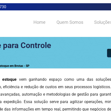
0730
Home
Quem Somos
Soluçõe
 para Controle
stoque em Brotas - SP
e estoque
vem ganhando espaço como uma das soluções
 eficiência e redução de custos em seus processos logísticos.
vançadas, automação e metodologias de gestão para garantir
 a expedição. Essa solução serve para agilizar operações, mi
dade das informações em tempo real, permitindo que negócios d