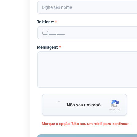
Telefone:
*
Mensagem:
*
Não sou um robô
Marque a opção "Não sou um robô" para continuar.