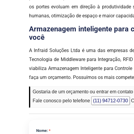
os portes evoluam em direção à produtividade s
humanas, otimização de espaço e maior capacid
Armazenagem inteligente para co
você
A Infraid Soluções Ltda é uma das empresas d
Tecnologia de Middleware para Integração, RFID
viabiliza Armazenagem Inteligente para Controle
faça um orçamento. Possuímos os mais competente
Gostaria de um orçamento ou entrar em contato
Fale conosco pelo telefone
(11) 94712-0730
O
Nome:
*