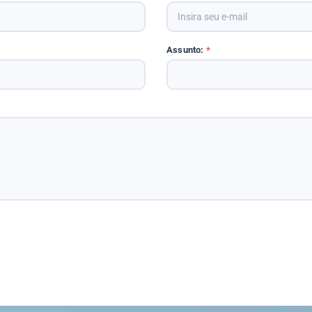
Assunto:
*