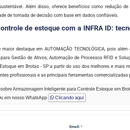
ustentável. Além disso, oferece benefícios como redução de
ade de tomada de decisão com base em dados confiáveis.
ntrole de estoque com a INFRA ID: tecno
e maior destaque em AUTOMAÇÃO TECNOLÓGICA, pois além de 
 para Gestão de Ativos, Automação de Processos RFID e Soluçõe
 Estoque em Brotas - SP a partir do uso dos melhores e mais m
s profissionais e as principais ferramentas comercializadas 
 sobre Armazenagem Inteligente para Controle Estoque em Bro
u em nosso WhatsApp
Clicando aqui
Email:
*