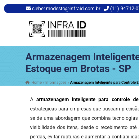
cleber.modesto@infraid.com.br
(11) 94712-
Armazenagem Inteligente
Estoque em Brotas - SP
Home
»
Informações
»
Armazenagem Inteligente para Controle E
A
armazenagem inteligente para controle d
estratégicas para empresas que buscam precisão,
se de uma abordagem que combina tecnologias a
visibilidade dos itens, desde o recebimento até
perdas, evitar rupturas e aumentar a confiabili