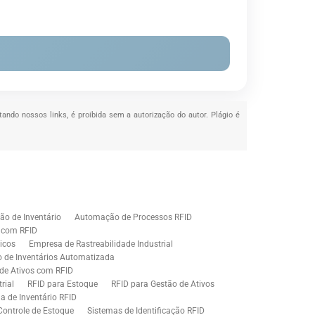
itando nossos links, é proibida sem a autorização do autor. Plágio é
o de Inventário
Automação de Processos RFID
e com RFID
icos
Empresa de Rastreabilidade Industrial
o de Inventários Automatizada
de Ativos com RFID
rial
RFID para Estoque
RFID para Gestão de Ativos
a de Inventário RFID
Controle de Estoque
Sistemas de Identificação RFID