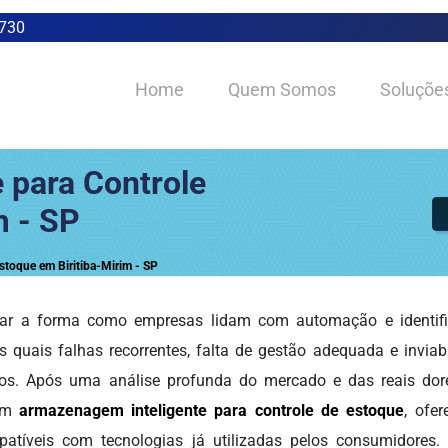
0730
Home
Quem Somos
Soluçõe
 para Controle
m - SP
stoque em Biritiba-Mirim - SP
ar a forma como empresas lidam com automação e identifi
 quais falhas recorrentes, falta de gestão adequada e inviab
ulos. Após uma análise profunda do mercado e das reais dor
 em
armazenagem inteligente para controle de estoque
, ofe
atíveis com tecnologias já utilizadas pelos consumidores.