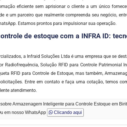
utomação eficiente sem aprisionar o cliente a um único fornec
dade e um parceiro que realmente compreenda seu negócio, ent
WhatsApp. Estamos prontos para impulsionar sua operação.
ntrole de estoque com a INFRA ID: tecno
cializados, a Infraid Soluções Ltda é uma empresa que se d
r Radiofrequência, Solução RFID para Controle Patrimonial In
queta RFID para Controle de Estoque, mas também, Armazenagem
solicitações. Entre em contato e faça uma cotação, temos co
lente atendimento.
 sobre Armazenagem Inteligente para Controle Estoque em Birit
u em nosso WhatsApp
Clicando aqui