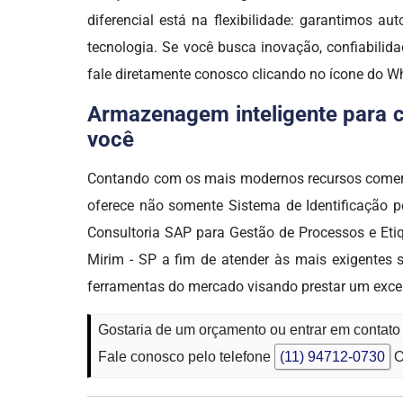
diferencial está na flexibilidade: garantimos a
tecnologia. Se você busca inovação, confiabili
fale diretamente conosco clicando no ícone do 
Armazenagem inteligente para co
você
Contando com os mais modernos recursos comer
oferece não somente Sistema de Identificação po
Consultoria SAP para Gestão de Processos e Eti
Mirim - SP a fim de atender às mais exigentes 
ferramentas do mercado visando prestar um exce
Gostaria de um orçamento ou entrar em contato
Fale conosco pelo telefone
(11) 94712-0730
O