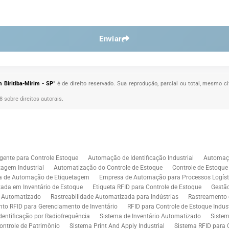
Enviar
 Biritiba-Mirim - SP
" é de direito reservado. Sua reprodução, parcial ou total, mesmo c
98 sobre direitos autorais
.
gente para Controle Estoque
Automação de Identificação Industrial
Automaçã
agem Industrial
Automatização do Controle de Estoque
Controle de Estoqu
a de Automação de Etiquetagem
Empresa de Automação para Processos Logíst
zada em Inventário de Estoque
Etiqueta RFID para Controle de Estoque
Gestã
l Automatizado
Rastreabilidade Automatizada para Indústrias
Rastreamento 
to RFID para Gerenciamento de Inventário
RFID para Controle de Estoque Indust
dentificação por Radiofrequência
Sistema de Inventário Automatizado
Sistem
ontrole de Patrimônio
Sistema Print And Apply Industrial
Sistema RFID para 