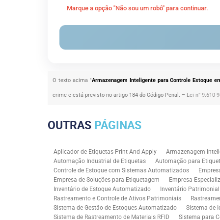
Marque a opção "Não sou um robô" para continuar.
O texto acima "
Armazenagem Inteligente para Controle Estoque em
crime e está previsto no artigo 184 do Código Penal. –
Lei n° 9.610-
OUTRAS
PÁGINAS
Aplicador de Etiquetas Print And Apply
Armazenagem Inteli
Automação Industrial de Etiquetas
Automação para Etiquet
Controle de Estoque com Sistemas Automatizados
Empres
Empresa de Soluções para Etiquetagem
Empresa Especiali
Inventário de Estoque Automatizado
Inventário Patrimonia
Rastreamento e Controle de Ativos Patrimoniais
Rastreamen
Sistema de Gestão de Estoques Automatizado
Sistema de I
Sistema de Rastreamento de Materiais RFID
Sistema para C