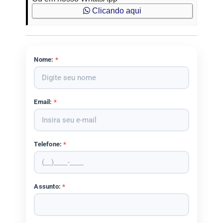
Clicando aqui
Nome:
*
Email:
*
Telefone:
*
Assunto:
*