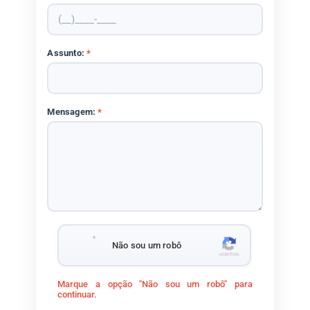
Assunto:
*
Mensagem:
*
Não sou um robô
Marque a opção "Não sou um robô" para
continuar.