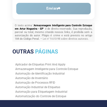
Enviar
O texto acima "
Armazenagem Inteligente para Controle Estoque
em Artur Nogueira - SP
" é de direito reservado. Sua reprodução,
parcial ou total, mesmo citando nossos links, é proibida sem a
autorização do autor. Plágio é crime e está previsto no artigo
184 do Código Penal. –
Lei n° 9.610-98 sobre direitos autorais
.
OUTRAS
PÁGINAS
Aplicador de Etiquetas Print And Apply
Armazenagem Inteligente para Controle Estoque
Automação de Identificação Industrial
Automação de Inventário
Automação de Processos RFID
Automação Industrial de Etiquetas
Automação para Etiquetagem Industrial
Automatização do Controle de Estoque
Controle de Estoque com RFID
Controle de Estoque com Sistemas Automatizados