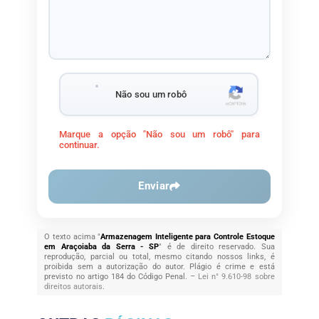
Não sou um robô
Marque a opção "Não sou um robô" para
continuar.
Enviar
O texto acima "
Armazenagem Inteligente para Controle Estoque
em Araçoiaba da Serra - SP
" é de direito reservado. Sua
reprodução, parcial ou total, mesmo citando nossos links, é
proibida sem a autorização do autor. Plágio é crime e está
previsto no artigo 184 do Código Penal. –
Lei n° 9.610-98 sobre
direitos autorais
.