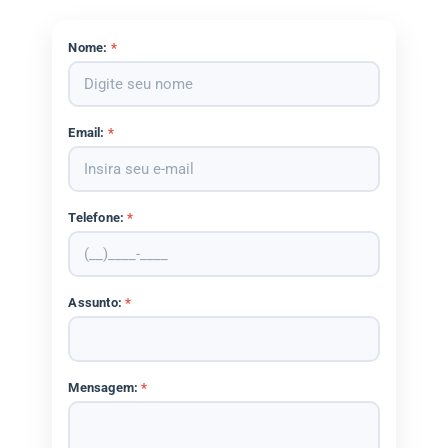
Nome:
*
Email:
*
Telefone:
*
Assunto:
*
Mensagem:
*