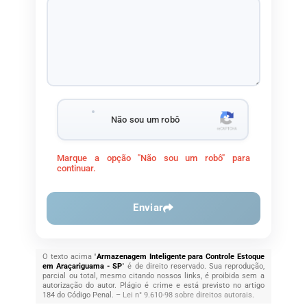
Não sou um robô
Marque a opção "Não sou um robô" para
continuar.
Enviar
O texto acima "
Armazenagem Inteligente para Controle Estoque
em Araçariguama - SP
" é de direito reservado. Sua reprodução,
parcial ou total, mesmo citando nossos links, é proibida sem a
autorização do autor. Plágio é crime e está previsto no artigo
184 do Código Penal. –
Lei n° 9.610-98 sobre direitos autorais
.