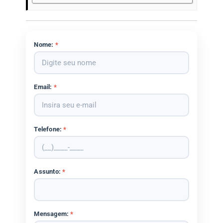
Nome:
*
Email:
*
Telefone:
*
Assunto:
*
Mensagem:
*